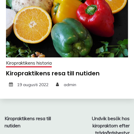
Kiropraktikens historia
Kiropraktikens resa till nutiden
19 augusti 2022
admin
Inläggsnavigering
Kiropraktikens resa till
Undvik besök hos
nutiden
kiropraktorn efter
trädgårdsbestyr