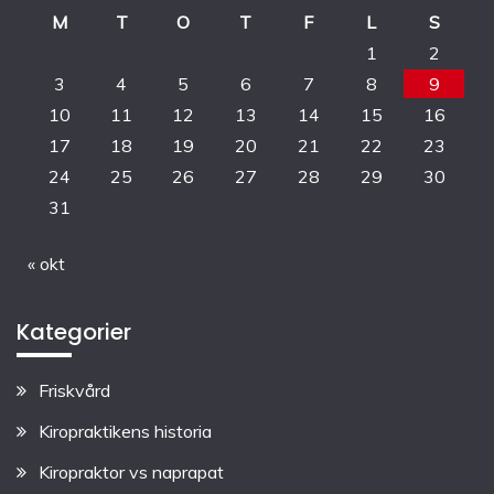
M
T
O
T
F
L
S
1
2
3
4
5
6
7
8
9
10
11
12
13
14
15
16
17
18
19
20
21
22
23
24
25
26
27
28
29
30
31
« okt
Kategorier
Friskvård
Kiropraktikens historia
Kiropraktor vs naprapat