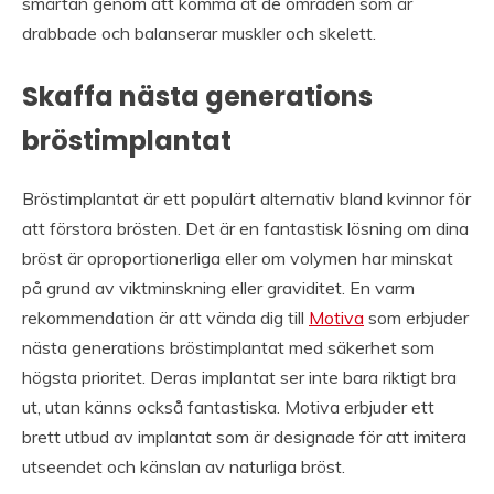
smärtan genom att komma åt de områden som är
drabbade och balanserar muskler och skelett.
Skaffa nästa generations
bröstimplantat
Bröstimplantat är ett populärt alternativ bland kvinnor för
att förstora brösten. Det är en fantastisk lösning om dina
bröst är oproportionerliga eller om volymen har minskat
på grund av viktminskning eller graviditet. En varm
rekommendation är att vända dig till
Motiva
som erbjuder
nästa generations bröstimplantat med säkerhet som
högsta prioritet. Deras implantat ser inte bara riktigt bra
ut, utan känns också fantastiska. Motiva erbjuder ett
brett utbud av implantat som är designade för att imitera
utseendet och känslan av naturliga bröst.