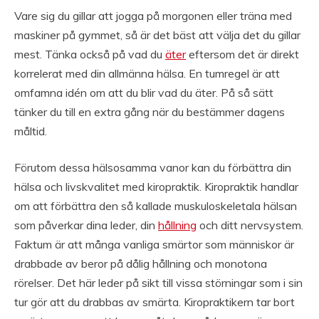
Vare sig du gillar att jogga på morgonen eller träna med
maskiner på gymmet, så är det bäst att välja det du gillar
mest. Tänka också på vad du
äter
eftersom det är direkt
korrelerat med din allmänna hälsa. En tumregel är att
omfamna idén om att du blir vad du äter. På så sätt
tänker du till en extra gång när du bestämmer dagens
måltid.
Förutom dessa hälsosamma vanor kan du förbättra din
hälsa och livskvalitet med kiropraktik. Kiropraktik handlar
om att förbättra den så kallade muskuloskeletala hälsan
som påverkar dina leder, din
hållning
och ditt nervsystem.
Faktum är att många vanliga smärtor som människor är
drabbade av beror på dålig hållning och monotona
rörelser. Det här leder på sikt till vissa störningar som i sin
tur gör att du drabbas av smärta. Kiropraktikern tar bort