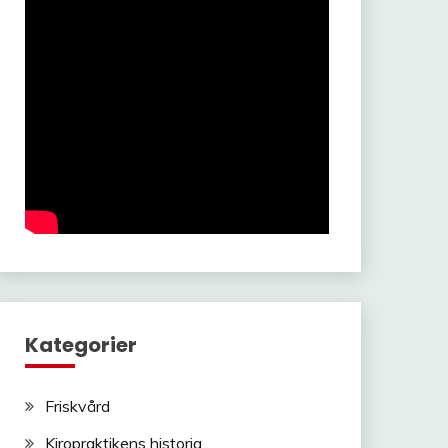
Kategorier
Friskvård
Kiropraktikens historia