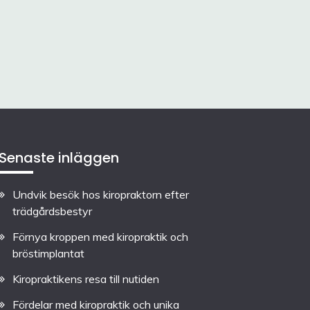
Senaste inläggen
Undvik besök hos kiropraktorn efter
trädgårdsbestyr
Förnya kroppen med kiropraktik och
bröstimplantat
Kiropraktikens resa till nutiden
Fördelar med kiropraktik och unika