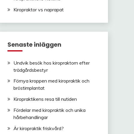
Kiropraktor vs naprapat
Senaste inläggen
Undvik besök hos kiropraktorn efter
trädgårdsbestyr
Förnya kroppen med kiropraktik och
bröstimplantat
Kiropraktikens resa till nutiden
Fördelar med kiropraktik och unika
hårbehandlingar
Är kiropraktik friskvård?