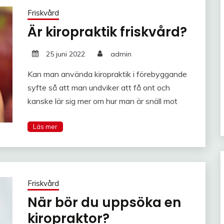
Friskvård
Är kiropraktik friskvård?
25 juni 2022
admin
Kan man använda kiropraktik i förebyggande
syfte så att man undviker att få ont och
kanske lär sig mer om hur man är snäll mot
Friskvård
När bör du uppsöka en
kiropraktor?