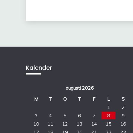
Kalender
augusti 2026
M
T
O
T
F
L
S
1
2
3
4
5
6
7
8
9
10
11
12
13
14
15
16
17
18
19
20
21
22
23