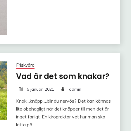
Friskvård
Vad är det som knakar?
9 januari 2021
admin
Knak…knäpp….blir du nervös? Det kan kännas
lite obehagligt när det knäpper till men det är
inget farligt. En kiropraktor vet hur man ska
lätta på