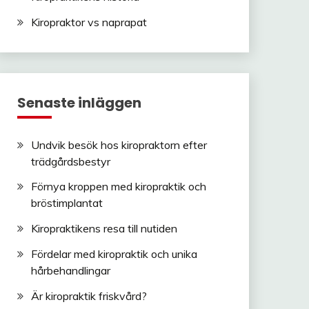
Kiropraktor vs naprapat
Senaste inläggen
Undvik besök hos kiropraktorn efter
trädgårdsbestyr
Förnya kroppen med kiropraktik och
bröstimplantat
Kiropraktikens resa till nutiden
Fördelar med kiropraktik och unika
hårbehandlingar
Är kiropraktik friskvård?