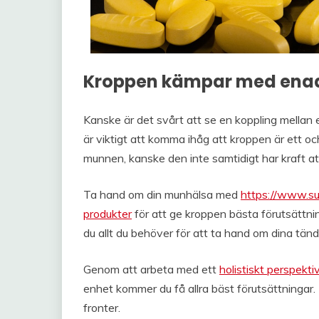
Kroppen kämpar med enad
Kanske är det svårt att se en koppling mellan
är viktigt att komma ihåg att kroppen är ett 
munnen, kanske den inte samtidigt har kraft a
Ta hand om din munhälsa med
https://www.su
produkter
för att ge kroppen bästa förutsättn
du allt du behöver för att ta hand om dina tän
Genom att arbeta med ett
holistiskt perspekti
enhet kommer du få allra bäst förutsättningar.
fronter.