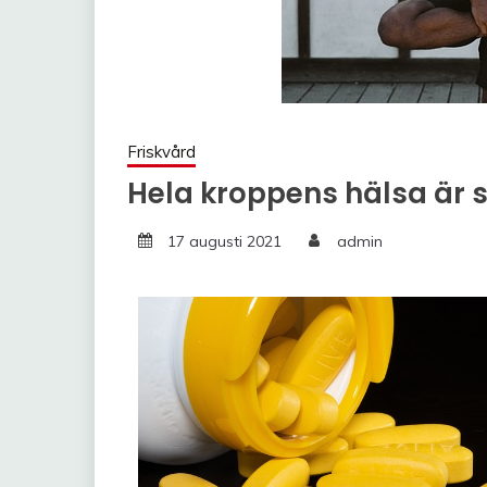
Friskvård
Hela kroppens hälsa ä
17 augusti 2021
admin