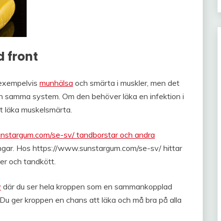
 front
 exempelvis
munhälsa
och smärta i muskler, men det
och samma system. Om den behöver läka en infektion i
tt läka muskelsmärta.
nstargum.com/se-sv/ tandborstar och andra
ingar. Hos https://www.sunstargum.com/se-sv/ hittar
der och tandkött.
v
där du ser hela kroppen som en sammankopplad
 Du ger kroppen en chans att läka och må bra på alla