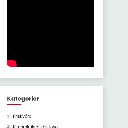
Kategorier
Friskvård
Kiropraktikens historia