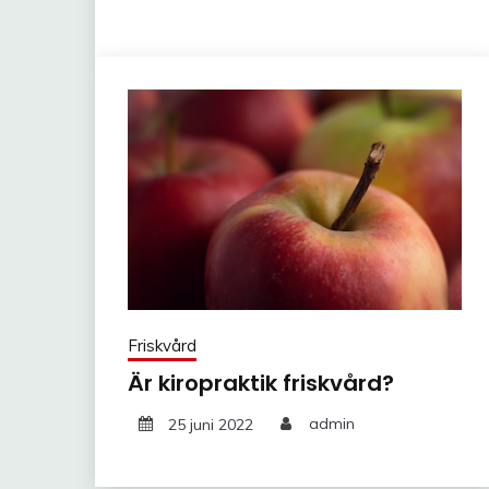
Friskvård
Är kiropraktik friskvård?
25 juni 2022
admin