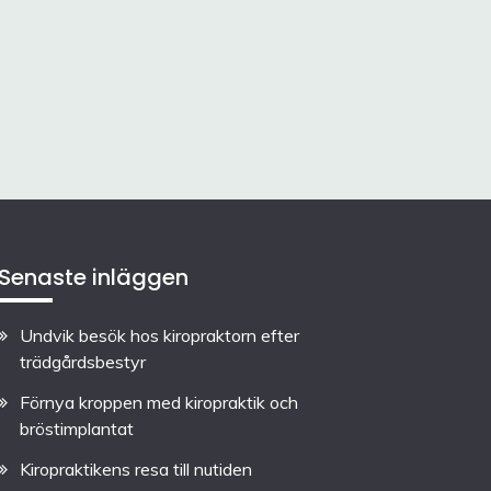
Senaste inläggen
Undvik besök hos kiropraktorn efter
trädgårdsbestyr
Förnya kroppen med kiropraktik och
bröstimplantat
Kiropraktikens resa till nutiden