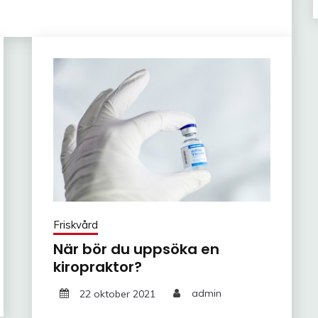
Friskvård
När bör du uppsöka en
kiropraktor?
22 oktober 2021
admin