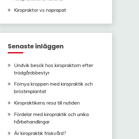
Kiropraktor vs naprapat
Senaste inläggen
Undvik besök hos kiropraktorn efter
trädgårdsbestyr
Förnya kroppen med kiropraktik och
bröstimplantat
Kiropraktikens resa till nutiden
Fördelar med kiropraktik och unika
hårbehandlingar
Är kiropraktik friskvård?