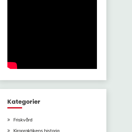
Kategorier
Friskvård
Kiropraktikens historia