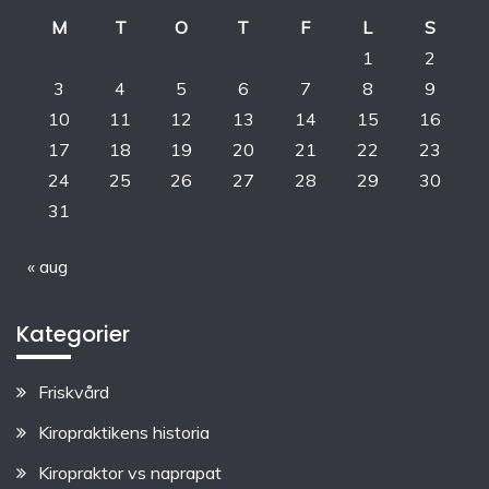
M
T
O
T
F
L
S
1
2
3
4
5
6
7
8
9
10
11
12
13
14
15
16
17
18
19
20
21
22
23
24
25
26
27
28
29
30
31
« aug
Kategorier
Friskvård
Kiropraktikens historia
Kiropraktor vs naprapat